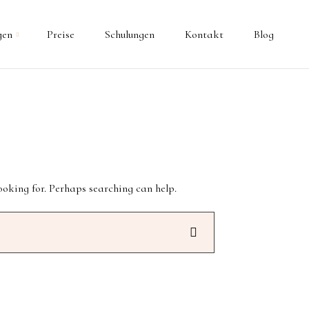
gen
Preise
Schulungen
Kontakt
Blog
looking for. Perhaps searching can help.