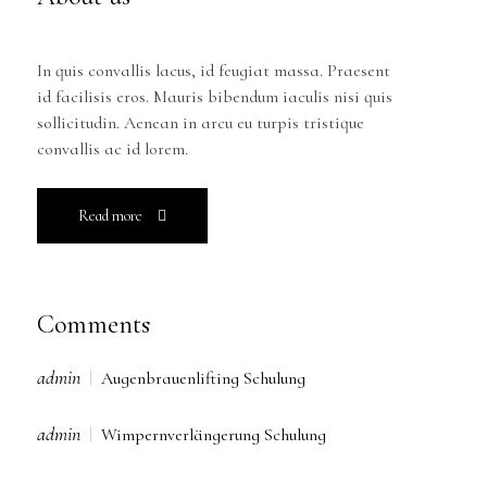
In quis convallis lacus, id feugiat massa. Praesent
id facilisis eros. Mauris bibendum iaculis nisi quis
sollicitudin. Aenean in arcu eu turpis tristique
convallis ac id lorem.
Read more
Comments
admin
Augenbrauenlifting Schulung
admin
Wimpernverlängerung Schulung