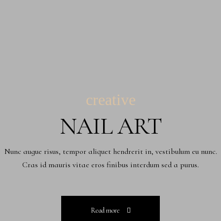
creative
NAIL ART
Nunc augue risus, tempor aliquet hendrerit in, vestibulum eu nunc.
Cras id mauris vitae eros finibus interdum sed a purus.
Read more